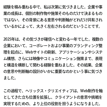
経験を積み重ねる中で、私は次第に気づきました。企業や事
業の成長は、個別の制作物や施策そのものだけで決まるもの
ではない。その背景にある意思や判断軸がどれだけ共有され
ているかによって、大きく左右されるのだということです。
2025年は、その気づきが確信へと変わる一年でした。複数の
企業において、コーポレートおよび事業のブランディング整
理を起点に、Webサイトの刷新、アプリケーションやシステ
ム構想、さらには映像やコミュニケーション施策まで、表現
と構造を横断して関わる経験を重ねました。その結果、企業
の意思や判断軸の設計がいかに重要なのかという事に気づき
ました。
この過程で、ヘリックス・クリエイティブは、Web制作を軸
としてきた立ち位置を拡張し、クライアントの意思や挑戦を
実現するための、より上位の役割を担うようになりました。