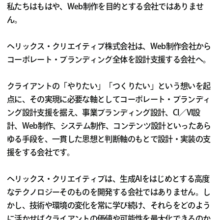
私たちはもはや、Web制作を目的とする会社ではありませ
ん。
ヘリックス・クリエイティブ株式会社は、Web制作会社から
コーポレート・ブランディング全体を設計支援する会社へ。
クライアントの「やりたい」「つくりたい」という想いを起
点に、その実現に必要な軸としてコーポレート・ブランディ
ング設計支援を据え、事業ブランディング設計、CI／VI設
計、Web制作、システム制作、コンテンツ設計といったあら
ゆる手段を、一貫した思想と判断軸のもとで設計・実装の支
援をする会社です。
ヘリックス・クリエイティブは、生成AIをはじめとする高度
なテクノロジーそのものを開発する会社ではありません。し
かし、技術や環境の変化を常に学び続け、それらをどのよう
に活かせばクライアントの価値や可能性を最大化できるのか