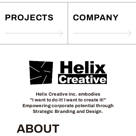
PROJECTS
COMPANY
Helix Creative Inc. embodies
"I want to do it! I want to create it!"
Empowering corporate potential through
Strategic Branding and Design.
ABOUT